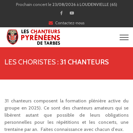
Prochain concert le
23/08/2026
à
LOUDENVIELLE (65)
Contactez-nous
LES CHORISTES :
31 CHANTEURS
31 chanteurs composent la formation plénière active du
groupe en 2025). Ce sont des chanteurs amateurs qui se
libèrent autant que possible de leurs obligations
personnelles pour les répétitions et les concerts, une
trentaine par an. Faites connaissance avec chacun d'eux.